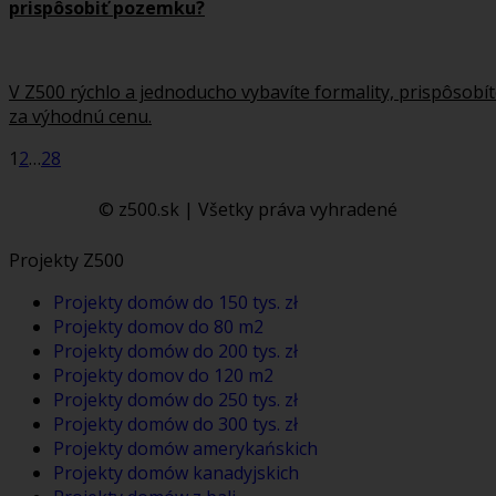
prispôsobiť pozemku?
V Z500 rýchlo a jednoducho vybavíte formality, prispôsobí
za výhodnú cenu.
1
2
…
28
© z500.sk | Všetky práva vyhradené
Projekty Z500
Projekty domów do 150 tys. zł
Projekty domov do 80 m2
Projekty domów do 200 tys. zł
Projekty domov do 120 m2
Projekty domów do 250 tys. zł
Projekty domów do 300 tys. zł
Projekty domów amerykańskich
Projekty domów kanadyjskich