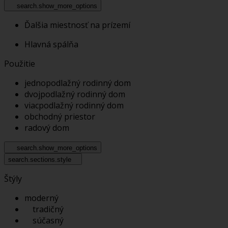
search.show_more_options
Ďalšia miestnosť na prízemí
Hlavná spálňa
Použitie
jednopodlažný rodinný dom
dvojpodlažný rodinný dom
viacpodlažný rodinný dom
obchodný priestor
radový dom
search.show_more_options
search.sections.style
Štýly
moderný
tradičný
súčasný