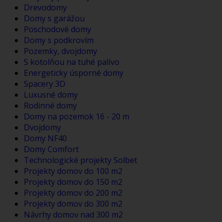
Drevodomy
Domy s garážou
Poschodové domy
Domy s podkrovím
Pozemky, dvojdomy
S kotolňou na tuhé palivo
Energeticky úsporné domy
Spacery 3D
Luxusné domy
Rodinné domy
Domy na pozemok 16 - 20 m
Dvojdomy
Domy NF40
Domy Comfort
Technologické projekty Solbet
Projekty domov do 100 m2
Projekty domov do 150 m2
Projekty domov do 200 m2
Projekty domov do 300 m2
Návrhy domov nad 300 m2