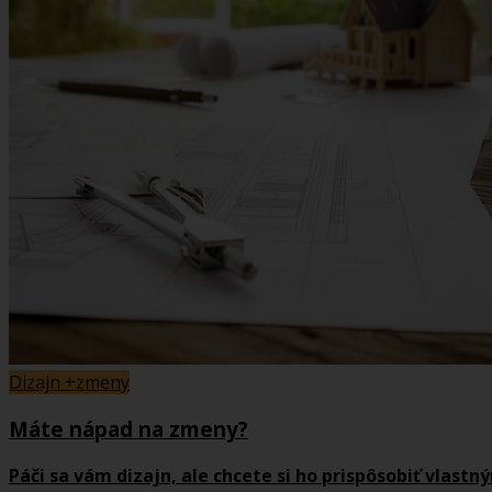
Dizajn +zmeny
Máte nápad na zmeny?
Páči sa vám dizajn, ale chcete si ho prispôsobiť vlas