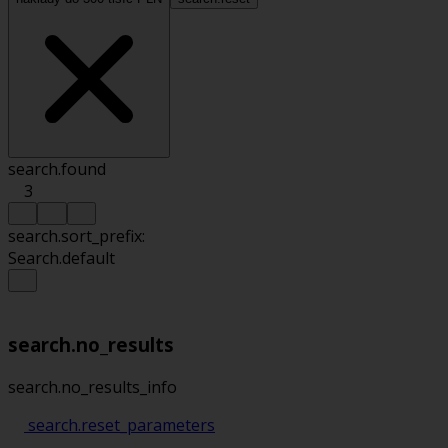
search.found
3
search.sort_prefix:
Search.default
search.no_results
search.no_results_info
search.reset_parameters