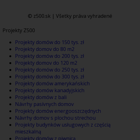
© z500.sk | Všetky práva vyhradené
Projekty Z500
Projekty domów do 150 tys. zł
Projekty domov do 80 m2
Projekty domów do 200 tys. zł
Projekty domov do 120 m2
Projekty domów do 250 tys. zł
Projekty domów do 300 tys. zł
Projekty domów amerykańskich
Projekty domów kanadyjskich
Projekty domów z bali
Návrhy pasívnych domov
Projekty domów energooszczędnych
Návrhy domov s plochou strechou
Projekty budynków usługowych z częścią
mieszkalną
Projekty domów z piwnicą