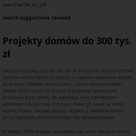
search.write_or_call
search.suggestions_relaxed
Projekty domów do 300 tys.
zł
Inwestor budujący dom do 300 tys. zł otrzyma do wyboru szerokie
spektrum różnorodnych propozycji w zakresie materiałów użytych
do budowy, rozkładu pomieszczeń, a także elewacji budynku.
Zwykle metraż domu za 300 tys. zł powoduje konieczność
posiadania dużej działki, ale wybierając dom z poddaszem
użytkowym lub piętrowy, można postawić go nawet na małej i
wąskiej działce. Gotowe projekty rezydencji zawierają również
domy z garażem jednomiejscowym lub dwumiejscowym.
W kolekcji Z500 znajdują się projekty wilii, które można postawić