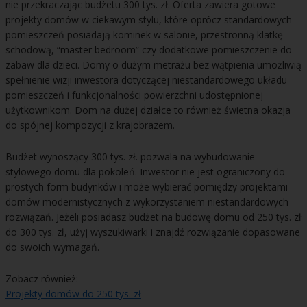
nie przekraczając budżetu 300 tys. zł. Oferta zawiera gotowe
projekty domów w ciekawym stylu, które oprócz standardowych
pomieszczeń posiadają kominek w salonie, przestronną klatkę
schodową, “master bedroom” czy dodatkowe pomieszczenie do
zabaw dla dzieci. Domy o dużym metrażu bez wątpienia umożliwią
spełnienie wizji inwestora dotyczącej niestandardowego układu
pomieszczeń i funkcjonalności powierzchni udostępnionej
użytkownikom. Dom na dużej działce to również świetna okazja
do spójnej kompozycji z krajobrazem.
Budżet wynoszący 300 tys. zł. pozwala na wybudowanie
stylowego domu dla pokoleń. Inwestor nie jest ograniczony do
prostych form budynków i może wybierać pomiędzy projektami
domów modernistycznych z wykorzystaniem niestandardowych
rozwiązań. Jeżeli posiadasz budżet na budowę domu od 250 tys. zł
do 300 tys. zł, użyj wyszukiwarki i znajdź rozwiązanie dopasowane
do swoich wymagań.
Zobacz również:
Projekty domów do 250 tys. zł