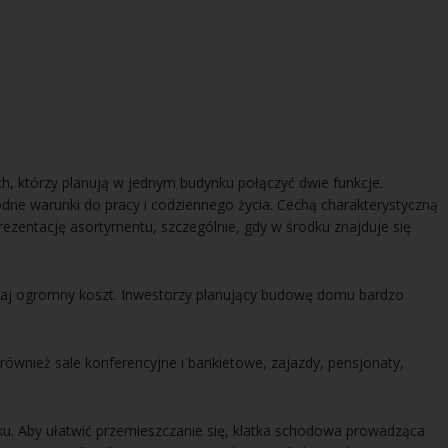
h, którzy planują w jednym budynku połączyć dwie funkcje.
dne warunki do pracy i codziennego życia. Cechą charakterystyczną
rezentację asortymentu, szczególnie, gdy w środku znajduje się
zaj ogromny koszt. Inwestorzy planujący budowę domu bardzo
ównież sale konferencyjne i bankietowe, zajazdy, pensjonaty,
ku. Aby ułatwić przemieszczanie się, klatka schodowa prowadząca