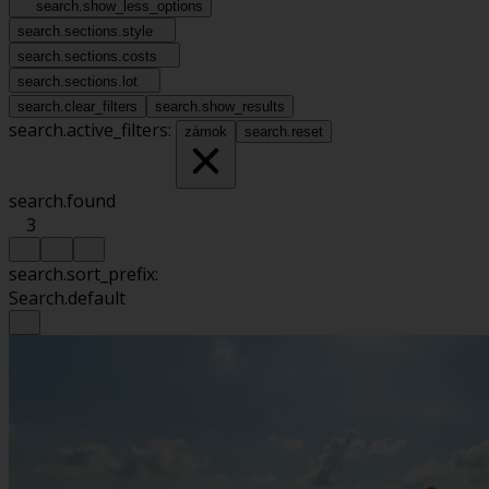
search.show_less_options
search.sections.style
search.sections.costs
search.sections.lot
search.clear_filters
search.show_results
search.active_filters:
zámok
search.reset
search.found
3
search.sort_prefix:
Search.default