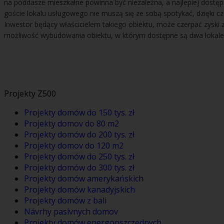
na poddasze mieszkalne powinna być niezależna, a najlepiej dostępn
goście lokalu usługowego nie muszą się ze sobą spotykać, dzięki
Inwestor będący właścicielem takiego obiektu, może czerpać zyski 
możliwość wybudowania obiektu, w którym dostępne są dwa lokale
Projekty Z500
Projekty domów do 150 tys. zł
Projekty domov do 80 m2
Projekty domów do 200 tys. zł
Projekty domov do 120 m2
Projekty domów do 250 tys. zł
Projekty domów do 300 tys. zł
Projekty domów amerykańskich
Projekty domów kanadyjskich
Projekty domów z bali
Návrhy pasívnych domov
Projekty domów energooszczędnych